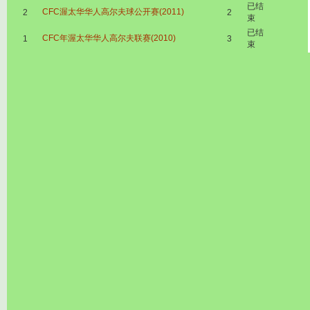
已结
CFC渥太华华人高尔夫球公开赛(2011)
2
2
束
已结
CFC年渥太华华人高尔夫联赛(2010)
1
3
束