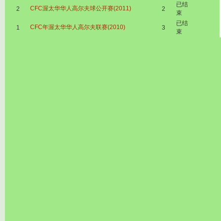
已结
CFC渥太华华人高尔夫球公开赛(2011)
2
2
束
已结
CFC年渥太华华人高尔夫联赛(2010)
1
3
束