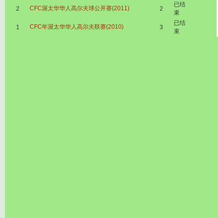
已结
CFC渥太华华人高尔夫球公开赛(2011)
2
2
束
已结
CFC年渥太华华人高尔夫联赛(2010)
1
3
束