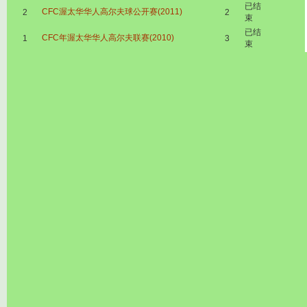
已结
CFC渥太华华人高尔夫球公开赛(2011)
2
2
束
已结
CFC年渥太华华人高尔夫联赛(2010)
1
3
束