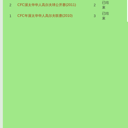
已结
CFC渥太华华人高尔夫球公开赛(2011)
2
2
束
已结
CFC年渥太华华人高尔夫联赛(2010)
1
3
束